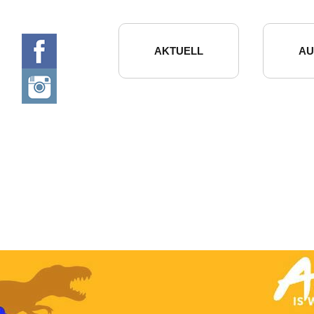
AKTUELL
AU
KUNSTWEG 2027
ART IS W
AUSSTELLUNGEN 2026
KUNSTWE
SHOP
ART IS W
MEDIEN
VERGANG