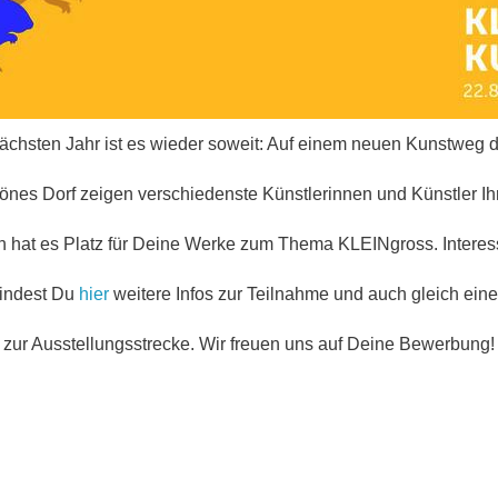
ächsten Jahr ist es wieder soweit: Auf einem neuen Kunstweg 
önes Dorf zeigen verschiedenste Künstlerinnen und Künstler Ih
 hat es Platz für Deine Werke zum Thema KLEINgross. Interess
findest Du
hier
weitere Infos zur Teilnahme und auch gleich ein
zur Ausstellungsstrecke. Wir freuen uns auf Deine Bewerbung!